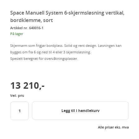
Space Manuell System 6-skjermsløsning vertikal,
bordklemme, sort
Artikkel nr. 640016-1
På lager
Skjermarm som frigjør bordplass. Solid og rent design. Løsningen kan
bygges om fra 6 og ned til 4 eller 3 skjermsløsning.
Spesielt beregnet for overvåkningsplasser.
13 210,-
Veil. pris
Legg til i handlekurv
Alle priser eks. mva