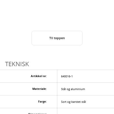
Til toppen
TEKNISK
Artikkel nr:
640016-1
Materiale:
Stål og aluminium
Farge:
Sort og børstet stål