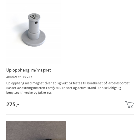
Up oppheng, m/magnet
Artikkel nr. 99951
Up oppheng med magnet tåler 25 kg.vekt og festes til bordbenet på arbeidsbordet.
Passer avlastningsmatten Comfy 99916 sort og Active stand. Kan selvfølgelig
benyttes til veske og jakke etc.
275,-