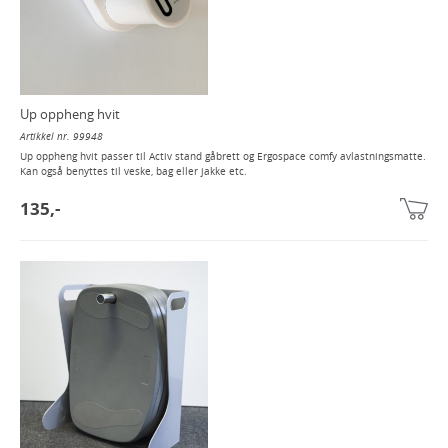
Up oppheng hvit
Artikkel nr. 99948
Up oppheng hvit passer til Activ stand gåbrett og Ergospace comfy avlastningsmatte.
Kan også benyttes til veske, bag eller jakke etc.
135,-