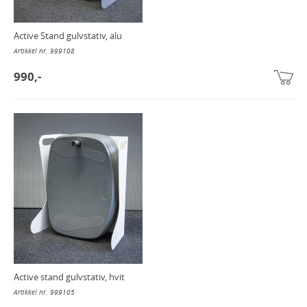
Active Stand gulvstativ, alu
Artikkel nr. 999108
990,-
Active stand gulvstativ, hvit
Artikkel nr. 999105