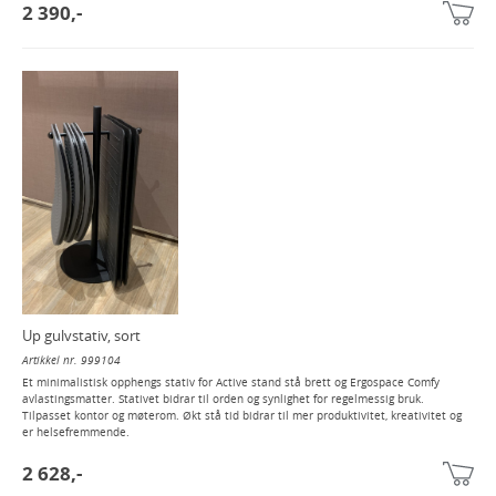
2 390,-
Up gulvstativ, sort
Artikkel nr. 999104
Et minimalistisk opphengs stativ for Active stand stå brett og Ergospace Comfy
avlastingsmatter. Stativet bidrar til orden og synlighet for regelmessig bruk.
Tilpasset kontor og møterom. Økt stå tid bidrar til mer produktivitet, kreativitet og
er helsefremmende.
2 628,-