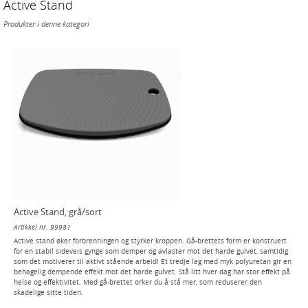
Active Stand
Produkter i denne kategori
Active Stand, grå/sort
Artikkel nr. 99981
Active stand øker forbrenningen og styrker kroppen. Gå-brettets form er konstruert
for en stabil sideveis gynge som demper og avlaster mot det harde gulvet, samtidig
som det motiverer til aktivt stående arbeid! Et tredje lag med myk polyuretan gir en
behagelig dempende effekt mot det harde gulvet. Stå litt hver dag har stor effekt på
helse og effektivitet. Med gå-brettet orker du å stå mer, som reduserer den
skadelige sitte tiden.