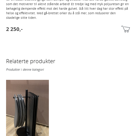
som det motiverer til aktivt stående arbeid! Et tredje lag med myk polyuretan gir en
behagelig dempende effekt mot det harde gulvet. Stå litt hver dag har stor effekt på
helse og effektivitet. Med gå-brettet orker du å stå mer, som reduserer den
skadelige sitte tiden.
2 250,-
Relaterte produkter
Produkter i denne kategori