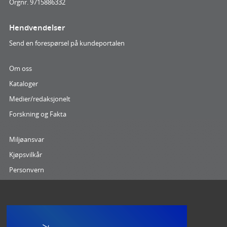
Orgnr. 9715886332
Hendvendelser
Send en forespørsel på kundeportalen
Om oss
Kataloger
Medier/redaksjonelt
Forskning og Fakta
Miljøansvar
Kjøpsvilkår
Personvern