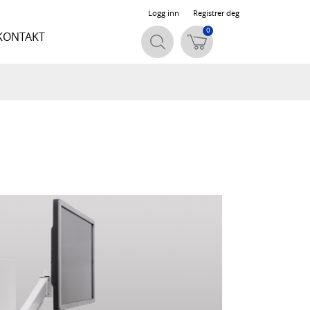
Logg inn
Registrer deg
0
KONTAKT