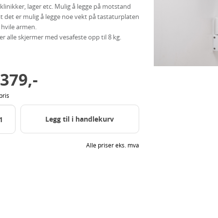
klinikker, lager etc. Mulig å legge på motstand
 at det er mulig å legge noe vekt på tastaturplaten
å hvile armen.
er alle skjermer med vesafeste opp til 8 kg.
 379,-
pris
Legg til i handlekurv
Alle priser eks. mva