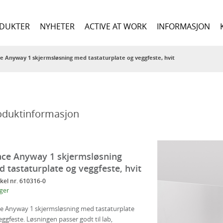
DUKTER
NYHETER
ACTIVE AT WORK
INFORMASJON
e Anyway 1 skjermsløsning med tastaturplate og veggfeste, hvit
oduktinformasjon
ce Anyway 1 skjermsløsning
 tastaturplate og veggfeste, hvit
kkel nr. 610316-0
ager
e Anyway 1 skjermsløsning med tastaturplate
eggfeste. Løsningen passer godt til lab,