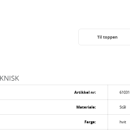
Til toppen
KNISK
Artikkel nr:
61031
Materiale:
Stål
Farge:
hvit