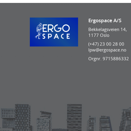
Ergospace A/S
Bekkelagsveien 14,
1177 Oslo
(+47) 23 00 28 00
lpw@ergospace.no
Orgnr. 9715886332